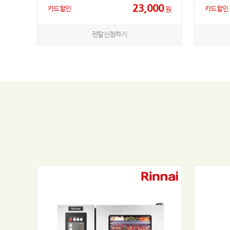
23,000
카드할인
카드할인
원
렌탈신청하기