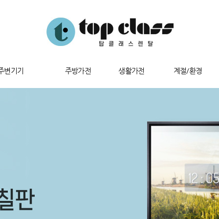
/주변기기
주방가전
생활가전
계절/환경