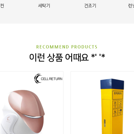
컨
세탁기
건조기
런
RECOMMEND PRODUCTS
이런 상품 어때요 *' '*