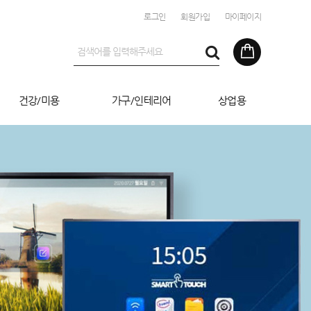
로그인
회원가입
마이페이지
건강/미용
가구/인테리어
상업용