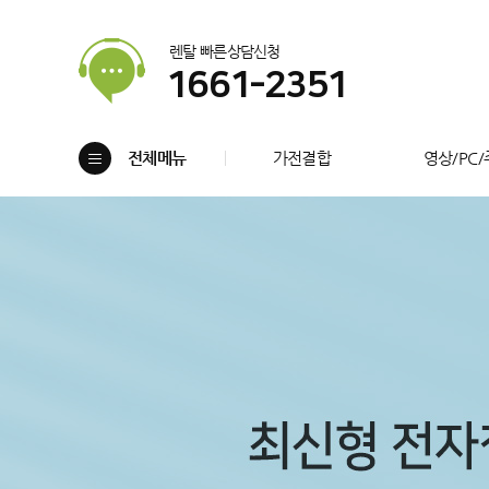
렌탈 빠른상담신청
1661-2351
전체메뉴
가전결합
영상/PC