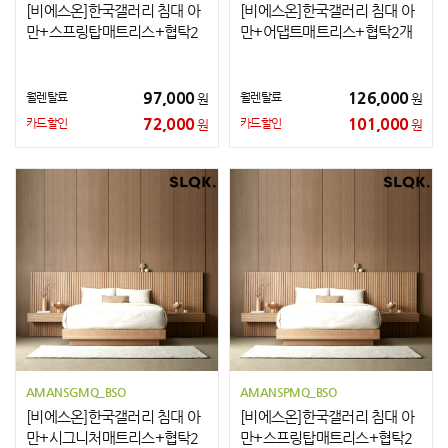
[비에스온]한국갤러리 침대 아
[비에스온]한국갤러리 침대 아
만+스프링탑매트리스+협탁2
만+어댑트매트리스+협탁2개
개 SS
Q
97,000
126,000
월렌탈료
월렌탈료
원
원
72,000
101,000
카드할인
카드할인
원
원
AMANSGMQ_BSO
AMANSPMQ_BSO
[비에스온]한국갤러리 침대 아
[비에스온]한국갤러리 침대 아
만+시그니처매트리스+협탁2
만+스프링탑매트리스+협탁2