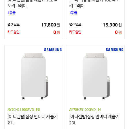
토리그레이
리그레이
1등급
1등급
17,800
19,900
월렌탈료
월렌탈료
원
원
0
0
카드할인
카드할인
원
원
AY70H21100GVD_INI
AY70H23100GVD_INI
[이니렌탈]삼성 인버터 제습기
[이니렌탈]삼성 인버터 제습기
21L
23L