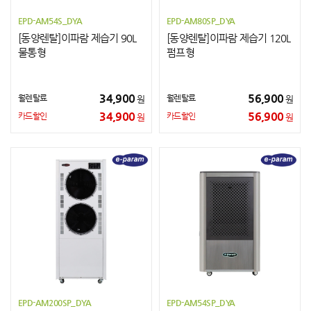
EPD-AM54S_DYA
EPD-AM80SP_DYA
[동양렌탈]이파람 제습기 90L
[동양렌탈]이파람 제습기 120L
물통형
펌프형
34,900
56,900
월렌탈료
월렌탈료
원
원
34,900
56,900
카드할인
카드할인
원
원
EPD-AM200SP_DYA
EPD-AM54SP_DYA