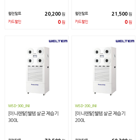
20,200
21,500
월렌탈료
월렌탈료
원
원
0
0
카드할인
카드할인
원
원
WSD-300_INI
WSD-200_INI
[이니렌탈]웰템 살균 제습기
[이니렌탈]웰템 살균 제습기
300L
200L