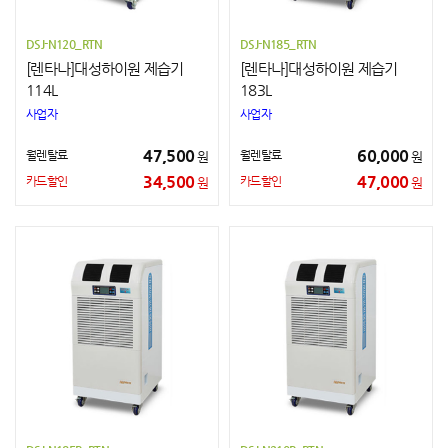
DSJ-N120_RTN
DSJ-N185_RTN
[렌타나]대성하이원 제습기
[렌타나]대성하이원 제습기
114L
183L
사업자
사업자
47,500
60,000
월렌탈료
월렌탈료
원
원
34,500
47,000
카드할인
카드할인
원
원