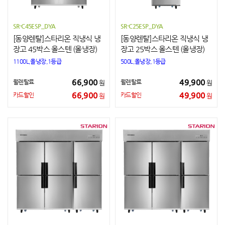
SR-C45ESP_DYA
SR-C25ESP_DYA
[동양렌탈]스타리온 직냉식 냉
[동양렌탈]스타리온 직냉식 냉
장고 45박스 올스텐 (올냉장)
장고 25박스 올스텐 (올냉장)
1100L,올냉장,1등급
500L,올냉장,1등급
66,900
49,900
월렌탈료
월렌탈료
원
원
66,900
49,900
카드할인
카드할인
원
원