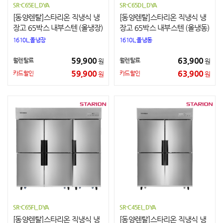
SR-C65EI_DYA
SR-C65DI_DYA
[동양렌탈]스타리온 직냉식 냉
[동양렌탈]스타리온 직냉식 냉
장고 65박스 내부스텐 (올냉장)
장고 65박스 내부스텐 (올냉동)
1610L,올냉장
1610L,올냉동
59,900
63,900
월렌탈료
월렌탈료
원
원
59,900
63,900
카드할인
카드할인
원
원
SR-C65FI_DYA
SR-C45EI_DYA
[동양렌탈]스타리온 직냉식 냉
[동양렌탈]스타리온 직냉식 냉