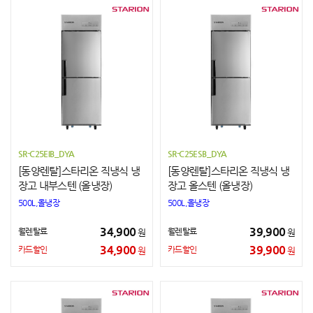
SR-C25EIB_DYA
SR-C25ESB_DYA
[동양렌탈]스타리온 직냉식 냉
[동양렌탈]스타리온 직냉식 냉
장고 내부스텐 (올냉장)
장고 올스텐 (올냉장)
500L,올냉장
500L,올냉장
34,900
39,900
월렌탈료
월렌탈료
원
원
34,900
39,900
카드할인
카드할인
원
원