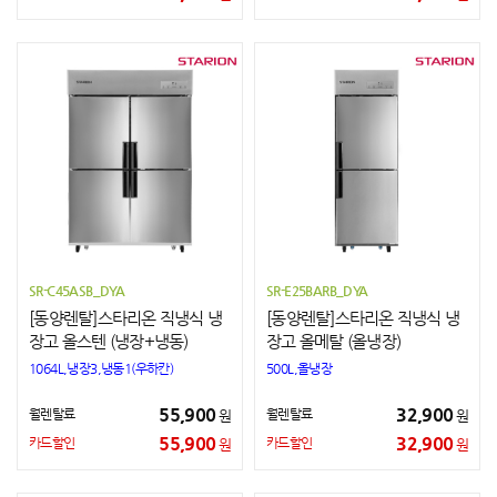
SR-C45ASB_DYA
SR-E25BARB_DYA
[동양렌탈]스타리온 직냉식 냉
[동양렌탈]스타리온 직냉식 냉
장고 올스텐 (냉장+냉동)
장고 올메탈 (올냉장)
1064L,냉장3,냉동1(우하칸)
500L,올냉장
55,900
32,900
월렌탈료
월렌탈료
원
원
55,900
32,900
카드할인
카드할인
원
원