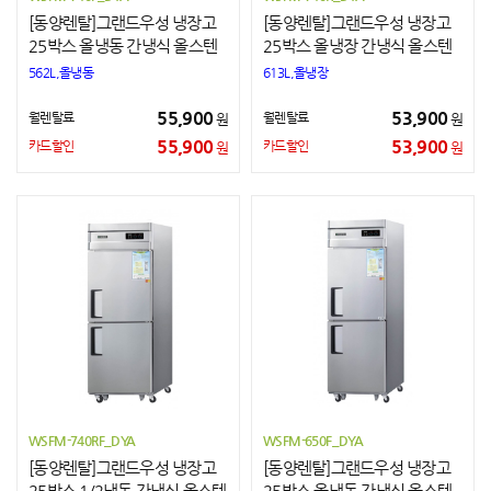
[동양렌탈]그랜드우성 냉장고
[동양렌탈]그랜드우성 냉장고
25박스 올냉동 간냉식 올스텐
25박스 올냉장 간냉식 올스텐
562L,올냉동
613L,올냉장
55,900
53,900
월렌탈료
월렌탈료
원
원
55,900
53,900
카드할인
카드할인
원
원
WSFM-740RF_DYA
WSFM-650F_DYA
[동양렌탈]그랜드우성 냉장고
[동양렌탈]그랜드우성 냉장고
25박스 1/2냉동 간냉식 올스텐
25박스 올냉동 간냉식 올스텐