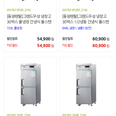
WSFM-850R_DYA
WSFM-850RF_DYA
[동양렌탈]그랜드우성 냉장고
[동양렌탈]그랜드우성 냉장고
30박스 올냉장 간냉식 올스텐
30박스 1/2냉동 간냉식 올스텐
720L,올냉장
646L,냉장1,냉동1(상칸)
54,900
60,900
월렌탈료
월렌탈료
원
원
54,900
60,900
카드할인
카드할인
원
원
WSFM-740F_DYA
WSFM-740R_DYA