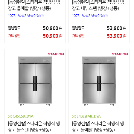
[동양렌탈]스타리온 직냉식 냉
[동양렌탈]스타리온 직냉식 냉
장고 올메탈 (냉장+냉동)
장고 내부스텐 (냉장+냉동)
1073L,냉장2,냉동2(상칸)
1073L,냉장2,냉동2(상칸)
50,900
53,900
월렌탈료
월렌탈료
원
원
50,900
53,900
카드할인
카드할인
원
원
SR-C45CSB_DYA
SR-E45B2FVB_DYA
[동양렌탈]스타리온 직냉식 냉
[동양렌탈]스타리온 직냉식 냉
장고 올스텐 (냉장+냉동)
장고 올메탈 (냉장+냉동)