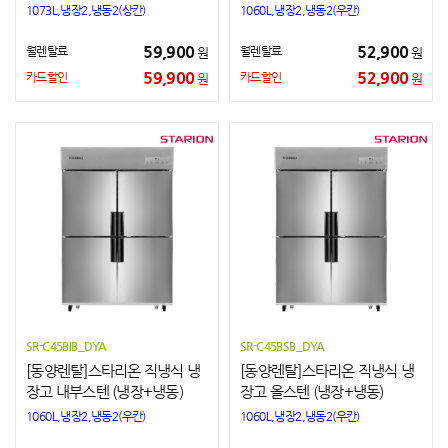
1073L,냉장2,냉동2(상칸)
1060L,냉장2,냉동2(우칸)
59,900
52,900
월렌탈료
월렌탈료
원
원
59,900
52,900
카드할인
카드할인
원
원
SR-C45BIB_DYA
SR-C45BSB_DYA
[동양렌탈]스타리온 직냉식 냉
[동양렌탈]스타리온 직냉식 냉
장고 내부스텐 (냉장+냉동)
장고 올스텐 (냉장+냉동)
1060L,냉장2,냉동2(우칸)
1060L,냉장2,냉동2(우칸)