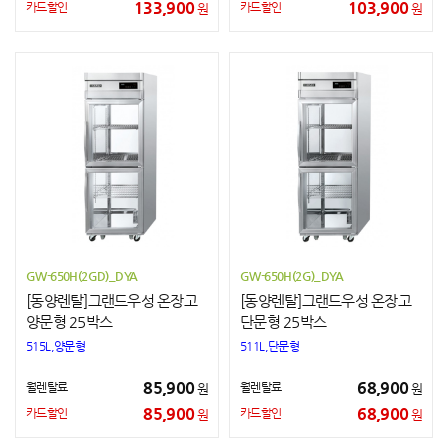
133,900
103,900
카드할인
카드할인
원
원
GW-650H(2GD)_DYA
GW-650H(2G)_DYA
[동양렌탈]그랜드우성 온장고
[동양렌탈]그랜드우성 온장고
양문형 25박스
단문형 25박스
515L,양문형
511L,단문형
85,900
68,900
월렌탈료
월렌탈료
원
원
85,900
68,900
카드할인
카드할인
원
원