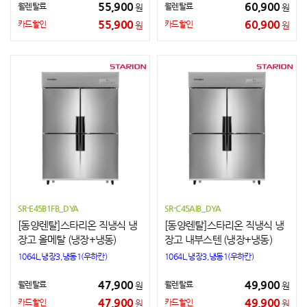
55,900
60,900
월렌탈료
월렌탈료
원
원
55,900
60,900
카드할인
카드할인
원
원
SR-E45B1FB_DYA
SR-C45AIB_DYA
[동양렌탈]스타리온 직냉식 냉
[동양렌탈]스타리온 직냉식 냉
장고 올메탈 (냉장+냉동)
장고 내부스텐 (냉장+냉동)
1064L,냉장3,냉동1(우하칸)
1064L,냉장3,냉동1(우하칸)
47,900
49,900
월렌탈료
월렌탈료
원
원
47,900
49,900
카드할인
카드할인
원
원