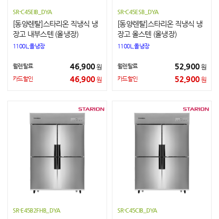
SR-C45EIB_DYA
SR-C45ESB_DYA
[동양렌탈]스타리온 직냉식 냉
[동양렌탈]스타리온 직냉식 냉
장고 내부스텐 (올냉장)
장고 올스텐 (올냉장)
1100L,올냉장
1100L,올냉장
46,900
52,900
월렌탈료
월렌탈료
원
원
46,900
52,900
카드할인
카드할인
원
원
SR-E45B2FHB_DYA
SR-C45CIB_DYA