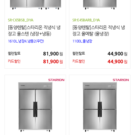
SR-C65BSB_DYA
SR-E45BARB_DYA
[동양렌탈]스타리온 직냉식 냉
[동양렌탈]스타리온 직냉식 냉
장고 올스텐 (냉장+냉동)
장고 올메탈 (올냉장)
1610L,냉장4,냉동2(우칸)
1100L,올냉장
81,900
44,900
월렌탈료
월렌탈료
원
원
81,900
44,900
카드할인
카드할인
원
원