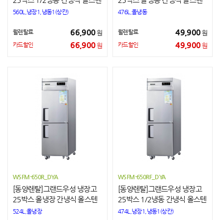
560L,냉장1,냉동1(상칸)
476L,올냉동
66,900
49,900
월렌탈료
월렌탈료
원
원
66,900
49,900
카드할인
카드할인
원
원
WSFM-650R_DYA
WSFM-650RF_DYA
[동양렌탈]그랜드우성 냉장고
[동양렌탈]그랜드우성 냉장고
25박스 올냉장 간냉식 올스텐
25박스 1/2냉동 간냉식 올스텐
524L,올냉장
474L,냉장1,냉동1(상칸)