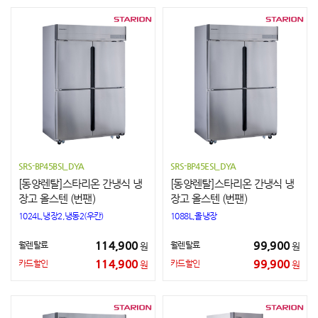
SRS-BP45BSI_DYA
SRS-BP45ESI_DYA
[동양렌탈]스타리온 간냉식 냉
[동양렌탈]스타리온 간냉식 냉
장고 올스텐 (번팬)
장고 올스텐 (번팬)
1024L,냉장2,냉동2(우칸)
1088L,올냉장
114,900
99,900
월렌탈료
월렌탈료
원
원
114,900
99,900
카드할인
카드할인
원
원