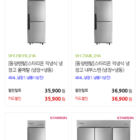
SR-E25B1FB_DYA
SR-C25AIB_DYA
[동양렌탈]스타리온 직냉식 냉
[동양렌탈]스타리온 직냉식 냉
장고 올메탈 (냉장+냉동)
장고 내부스텐 (냉장+냉동)
484L,냉장1,냉동1(상칸)
484L,냉장1,냉동1(상칸)
35,900
36,900
월렌탈료
월렌탈료
원
원
35,900
36,900
카드할인
카드할인
원
원