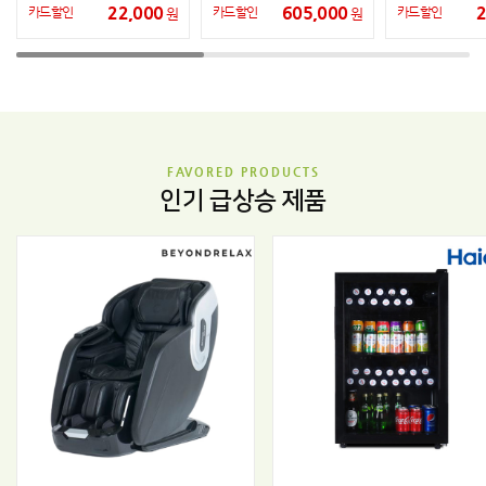
22,000
605,000
2
카드할인
카드할인
카드할인
원
원
FAVORED PRODUCTS
인기 급상승 제품